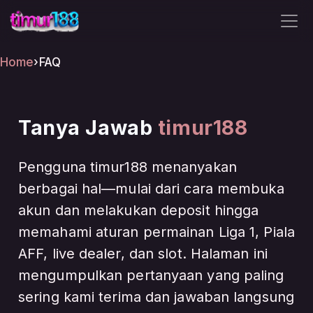
timur188
Home
›
FAQ
Tanya Jawab
timur188
Pengguna timur188 menanyakan
berbagai hal—mulai dari cara membuka
akun dan melakukan deposit hingga
memahami aturan permainan Liga 1, Piala
AFF, live dealer, dan slot. Halaman ini
mengumpulkan pertanyaan yang paling
sering kami terima dan jawaban langsung