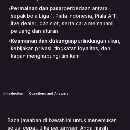
•
Permainan dan pasar
perbedaan antara
sepak bola Liga 1, Piala Indonesia, Piala AFF,
live dealer, dan slot, serta cara memahami
peluang dan aturan
•
Keamanan dan dukungan
perlindungan akun,
kebijakan privasi, tingkatan loyalitas, dan
kapan menghubungi tim kami
Introduction
Questions and Answers
Baca jawaban di bawah ini untuk menemukan
solusi cepat. Jika pertanyaan Anda masih