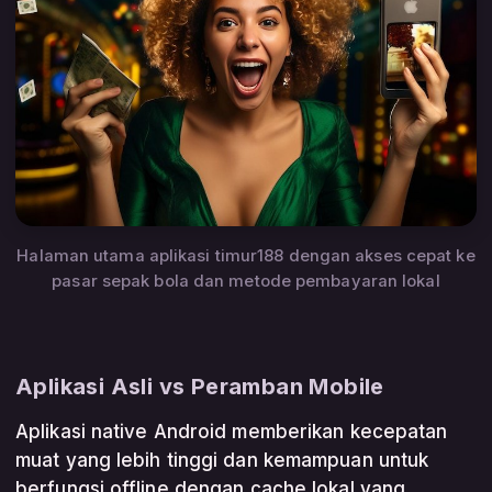
Halaman utama aplikasi timur188 dengan akses cepat ke
pasar sepak bola dan metode pembayaran lokal
Aplikasi Asli vs Peramban Mobile
Aplikasi native Android memberikan kecepatan
muat yang lebih tinggi dan kemampuan untuk
berfungsi offline dengan cache lokal yang