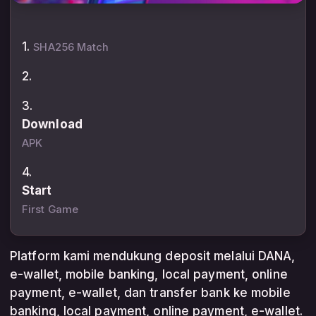
SHA256 Match
Download
APK
Start
First Game
Platform kami mendukung deposit melalui DANA,
e-wallet, mobile banking, local payment, online
payment, e-wallet, dan transfer bank ke mobile
banking, local payment, online payment, e-wallet.