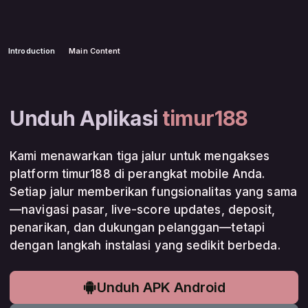
Introduction
Main Content
Unduh Aplikasi
timur188
Kami menawarkan tiga jalur untuk mengakses
platform timur188 di perangkat mobile Anda.
Setiap jalur memberikan fungsionalitas yang sama
—navigasi pasar, live-score updates, deposit,
penarikan, dan dukungan pelanggan—tetapi
dengan langkah instalasi yang sedikit berbeda.
Unduh APK Android