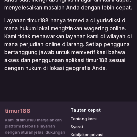
menyelesaikan masalah Anda dengan lebih cepat.
Layanan timur188 hanya tersedia di yurisdiksi di
mana hukum lokal mengizinkan wagering online.
Kami tidak menawarkan layanan kami di wilayah di
mana perjudian online dilarang. Setiap pengguna
bertanggung jawab untuk memverifikasi bahwa
akses dan penggunaan aplikasi timur188 sesuai
dengan hukum di lokasi geografis Anda.
timur188
Tautan cepat
Tentang kami
Kami di timur188 menjalankan
platform berbasis layanan
Syarat
dengan aturan jelas, dukungan
Kebijakan privasi