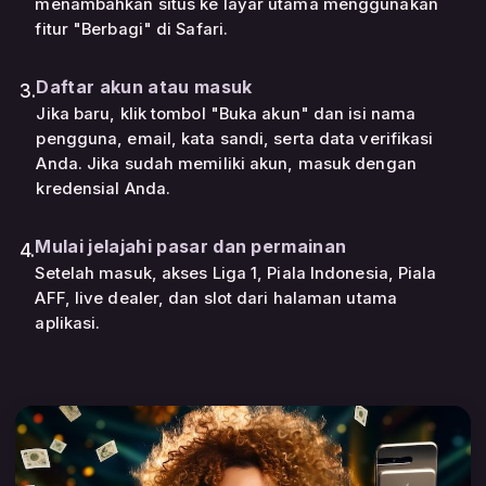
menambahkan situs ke layar utama menggunakan
fitur "Berbagi" di Safari.
Daftar akun atau masuk
Jika baru, klik tombol "Buka akun" dan isi nama
pengguna, email, kata sandi, serta data verifikasi
Anda. Jika sudah memiliki akun, masuk dengan
kredensial Anda.
Mulai jelajahi pasar dan permainan
Setelah masuk, akses Liga 1, Piala Indonesia, Piala
AFF, live dealer, dan slot dari halaman utama
aplikasi.